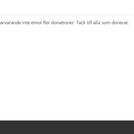
r närvarande inte emot fler donationer. Tack till alla som donerat.