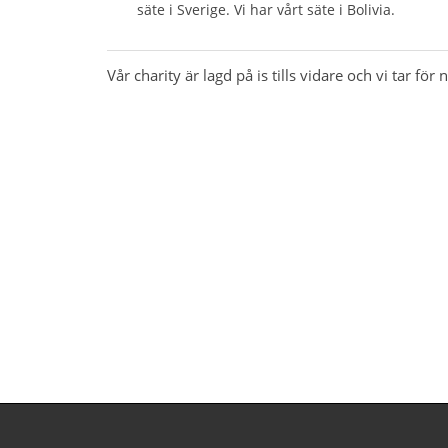
säte i Sverige. Vi har vårt säte i Bolivia.
Vår charity är lagd på is tills vidare och vi tar fö