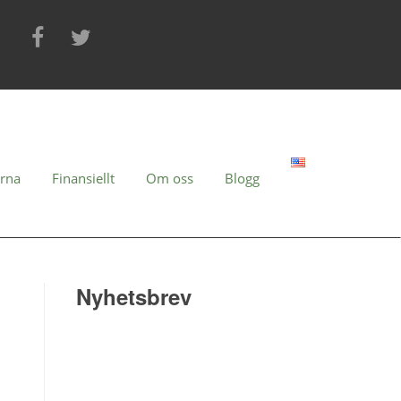
erna
Finansiellt
Om oss
Blogg
Nyhetsbrev