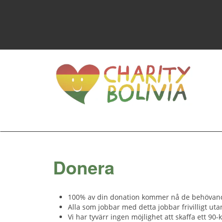
Donera
100% av din donation kommer nå de behövan
Alla som jobbar med detta jobbar frivilligt uta
Vi har tyvärr ingen möjlighet att skaffa ett 90