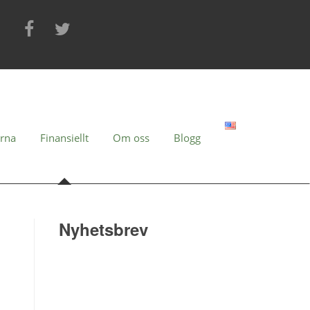
erna
Finansiellt
Om oss
Blogg
Nyhetsbrev