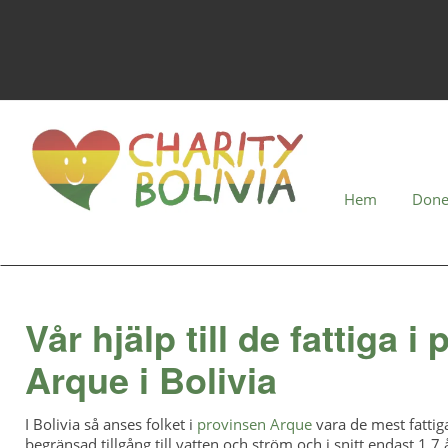
Hem
Done
Vår hjälp till de fattiga i
Arque i Bolivia
I Bolivia så anses folket i
provinsen Arque
vara de mest fattig
begränsad tillgång till vatten och ström och i snitt endast 1.7 