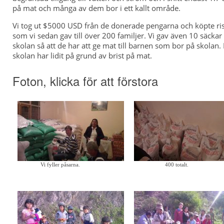
på mat och många av dem bor i ett kallt område.
Vi tog ut $5000 USD från de donerade pengarna och köpte ris
som vi sedan gav till över 200 familjer. Vi gav även 10 säckar 
skolan så att de har att ge mat till barnen som bor på skola
skolan har lidit på grund av brist på mat.
Foton, klicka för att förstora
Vi fyller påsarna.
400 totalt.