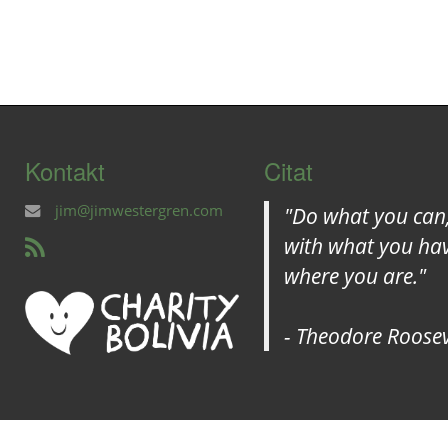
Kontakt
Citat
jim@jimwestergren.com
"Do what you can
with what you hav
where you are."
- Theodore Roosev