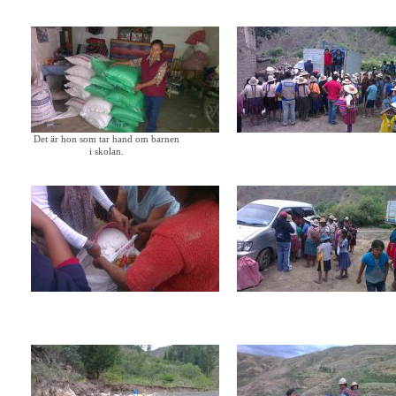
Det är hon som tar hand om barnen
i skolan.